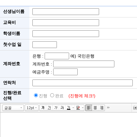
선생님이름
교육비
학생이름
첫수업 일
은행 :
예) 국민은행
계좌번호
계좌번호 :
예금주명 :
연락처
진행/완료
진행
완료
(진행에 체크!)
선택