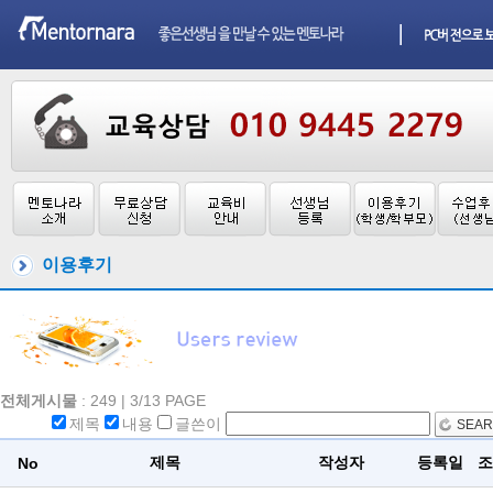
이용후기
전체게시물
: 249 | 3/13 PAGE
제목
내용
글쓴이
SEA
제목
작성자
등록일
조
No