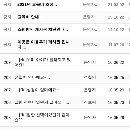
공지
2021년 교육비 조정...
운영자..
21.03.02
공지
교육비 안내...
운영자..
19.10.22
공지
스팸방지 게시판 차단안내...
운영자..
19.10.22
이곳은 이용후기 게시판 입니
공지
운영자..
11.07.26
다....
[Re]우리 아이가 달라지고 있
운영자
209
16.06.22
어요!...
성철이 엄마에요~...
성철맘
208
16.05.25
[Re]성철이 엄마에요~...
운영자
207
16.05.29
잘한 선택이었던거 같아요^^...
신보림
206
16.05.23
[Re]잘한 선택이었던거 같아
운영자
205
16.05.29
요^^...