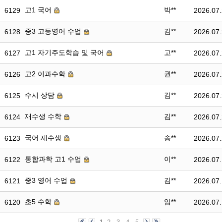
고1 국어
박**
6129
2026.07
중3 고등영어 수업
김**
6128
2026.07
고1 자기주도학습 및 국어
고**
6127
2026.07
고2 이과수학
권**
6126
2026.07
수시 상담
김**
6125
2026.07
재수생 수학
김**
6124
2026.07
국어 재수생
송**
6123
2026.07
통합과학 고1 수업
이**
6122
2026.07
중3 영어 수업
김**
6121
2026.07
초5 수학
임**
6120
2026.07