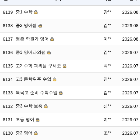
중1 수학
강**
6139
2026.08
중2 영어쌤
김**
6138
2026.08
평촌 학원가 영어
이**
6137
2026.08
중3 영어과외쌤
김**
6136
2026.07
고2 수학 과외샘 구해요
박**
6135
2026.07
고3 문학위주 수업
안**
6134
2026.07
특목고 준비 수학수업
김**
6133
2026.07
중3 수학 보충
신**
6132
2026.07
초등 영어
이**
6131
2026.07
중2 영어
조**
6130
2026.07