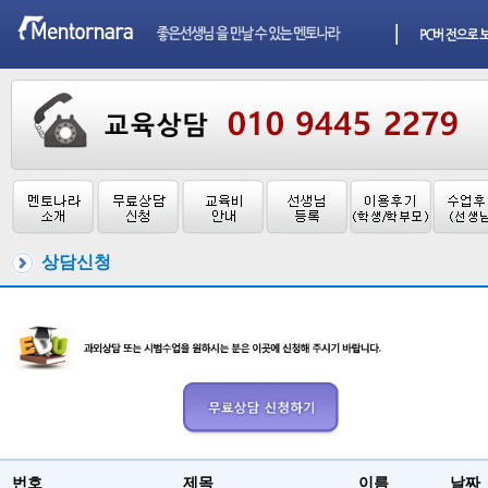
상담신청
번호
제목
이름
날짜