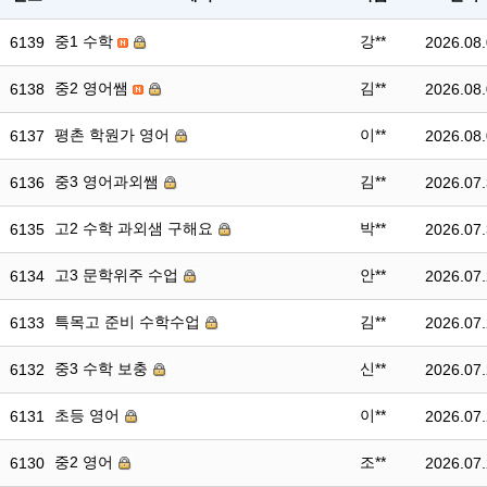
중1 수학
강**
6139
2026.08
중2 영어쌤
김**
6138
2026.08
평촌 학원가 영어
이**
6137
2026.08
중3 영어과외쌤
김**
6136
2026.07
고2 수학 과외샘 구해요
박**
6135
2026.07
고3 문학위주 수업
안**
6134
2026.07
특목고 준비 수학수업
김**
6133
2026.07
중3 수학 보충
신**
6132
2026.07
초등 영어
이**
6131
2026.07
중2 영어
조**
6130
2026.07