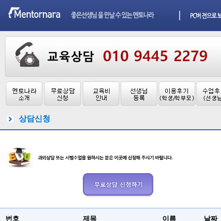
상담신청
번호
제목
이름
날짜