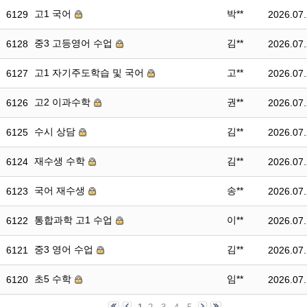
고1 국어
박**
6129
2026.07
중3 고등영어 수업
김**
6128
2026.07
고1 자기주도학습 및 국어
고**
6127
2026.07
고2 이과수학
권**
6126
2026.07
수시 상담
김**
6125
2026.07
재수생 수학
김**
6124
2026.07
국어 재수생
송**
6123
2026.07
통합과학 고1 수업
이**
6122
2026.07
중3 영어 수업
김**
6121
2026.07
초5 수학
임**
6120
2026.07